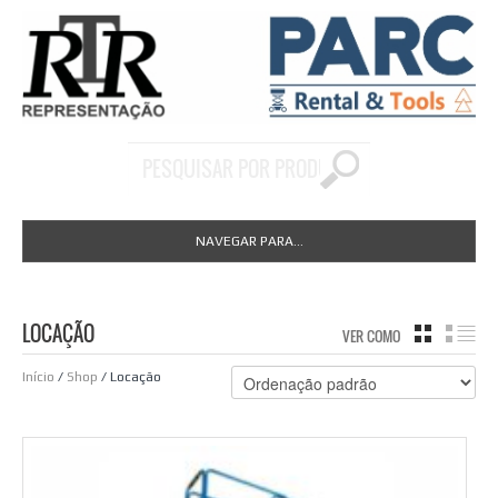
NAVEGAR PARA...
LOCAÇÃO
VER COMO
GRID
LIS
Início
/
Shop
/ Locação