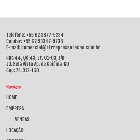
Telefone: +55 62 3877-5234
Celular: +55 62 99347-9738
E-mail: comercial@rtrrepresentacao.com.br
Rua 44, Qd.43, Lt. 01-03, s/n
Jd. Bela Vista Ap. de Goiânia-GO
Cep: 74.912-160
Navegue
HOME
EMPRESA
VENDAS
LOCAÇÃO