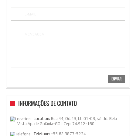
INFORMAÇÕES DE CONTATO
Location:
Rua 44, Qd.43, Lt. 01-03, s/n Jd. Bela
Vista Ap. de Goiânia-GO | Cep: 74.912-160
Telefone:
+55 62 3877-5234